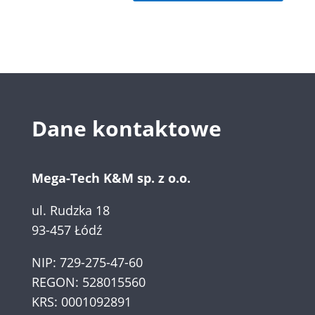
Dane kontaktowe
Mega-Tech K&M sp. z o.o.
ul. Rudzka 18
93-457 Łódź
NIP: 729-275-47-60
REGON: 528015560
KRS: 0001092891