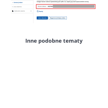
Inne podobne tematy
Przetwarzanie dokumentów
zakupowych odnosi się jedynie do
wewnętrznego obiegu
magazynowego programu.
Program nie wysyła informacji o