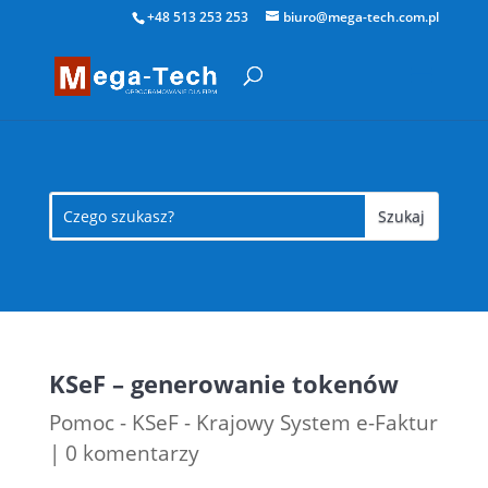
+48 513 253 253
biuro@mega-tech.com.pl
KSeF – generowanie tokenów
Pomoc - KSeF - Krajowy System e-Faktur
|
0 komentarzy